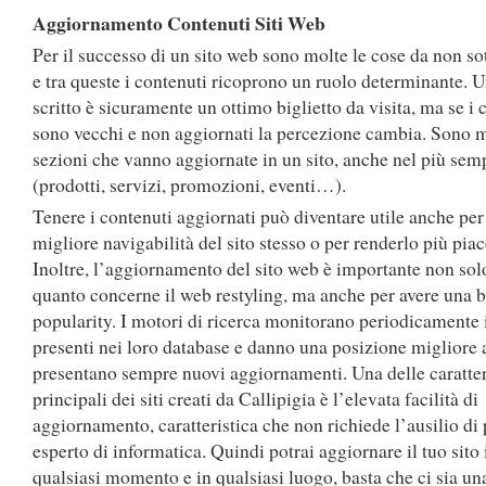
Aggiornamento Contenuti Siti Web
Per il successo di un sito web sono molte le cose da non so
e tra queste i contenuti ricoprono un ruolo determinante. U
scritto è sicuramente un ottimo biglietto da visita, ma se i 
sono vecchi e non aggiornati la percezione cambia. Sono m
sezioni che vanno aggiornate in un sito, anche nel più sem
(prodotti, servizi, promozioni, eventi…).
Tenere i contenuti aggiornati può diventare utile anche per
migliore navigabilità del sito stesso o per renderlo più piac
Inoltre, l’aggiornamento del sito web è importante non sol
quanto concerne il web restyling, ma anche per avere una 
popularity. I motori di ricerca monitorano periodicamente i
presenti nei loro database e danno una posizione migliore a
presentano sempre nuovi aggiornamenti. Una delle caratter
principali dei siti creati da Callipigia è l’elevata facilità di
aggiornamento, caratteristica che non richiede l’ausilio di
esperto di informatica. Quindi potrai aggiornare il tuo sito 
qualsiasi momento e in qualsiasi luogo, basta che ci sia un