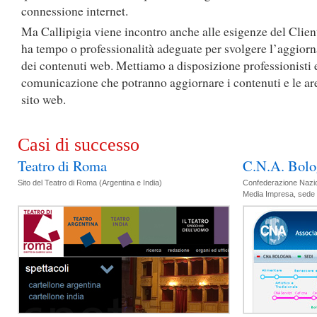
connessione internet.
Ma Callipigia viene incontro anche alle esigenze del Clien
ha tempo o professionalità adeguate per svolgere l’aggio
dei contenuti web. Mettiamo a disposizione professionisti e
comunicazione che potranno aggiornare i contenuti e le ar
sito web.
Casi di successo
Teatro di Roma
C.N.A. Bolo
Sito del Teatro di Roma (Argentina e India)
Confederazione Naziona
Media Impresa, sede 