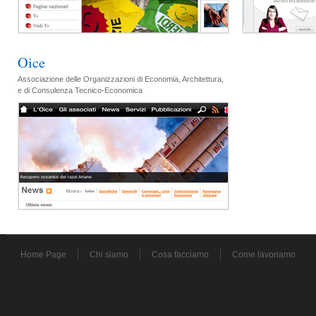
Oice
Associazione delle Organizzazioni di Economia, Architettura,
e di Consulenza Tecnico-Economica
Home Page
Chi siamo
Cosa facciamo
Come lavoriamo