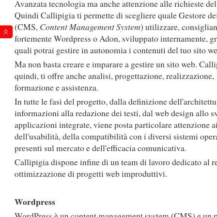
Avanzata tecnologia ma anche attenzione alle richieste del
Quindi Callipigia ti permette di scegliere quale Gestore de
(CMS,
Content Management System
) utilizzare, consiglia
fortemente Wordpress o Adon, sviluppato internamente, gr
quali potrai gestire in autonomia i contenuti del tuo sito w
Ma non basta creare e imparare a gestire un sito web. Calli
quindi, ti offre anche analisi, progettazione, realizzazione,
formazione e assistenza.
In tutte le fasi del progetto, dalla definizione dell'architettu
informazioni alla redazione dei testi, dal web design allo s
applicazioni integrate, viene posta particolare attenzione a
dell'usabilità, della compatibilità con i diversi sistemi oper
presenti sul mercato e dell'efficacia comunicativa.
Callipigia dispone infine di un team di lavoro dedicato al r
ottimizzazione di progetti web improduttivi.
Wordpress
WordPress è un content management system (CMS) e un p