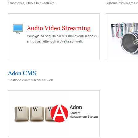
Trasmetti sul tuo sito eventi live
Sistema d'invio sms
Adon CMS
Gestione contenuti dei siti web